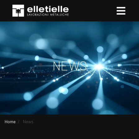
NEWS
Home
News