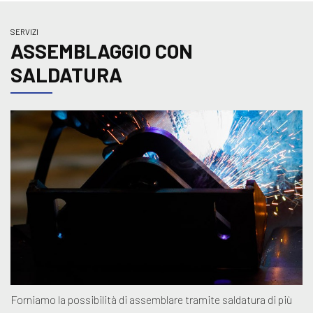
SERVIZI
ASSEMBLAGGIO CON
SALDATURA
Forniamo la possibilità di assemblare tramite saldatura di più