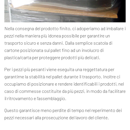
Nella consegna del prodotto finito, ci adoperiamo ad imballare i
pezzi nella maniera più idonea possibile per garantire un
trasporto sicuro e senza danni. Dalla semplice scatola di
cartone posizionata sul pallet fino ad un involucro di
plastica/carta per proteggere prodotti più delicati.
Per i pezzi più pesanti viene eseguita una reggettatura per
garantirne la stabilità nel pallet durante il trasporto. Inoltre ci
occupiamo di posizionare e rendere identificabili i prodotti, nel
caso di commesse costituite da più pezzi, in modo da facilitare
il ritrovamento e l’assemblaggio.
Questo garantisce meno perdite di tempo nel reperimento dei
pezzi necessari alla prosecuzione del lavoro del cliente.