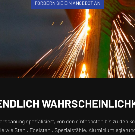
FORDERN SIE EIN ANGEBOT AN
ENDLICH WAHRSCHEINLICHK
llzerspanung spezialisiert, von den einfachsten bis zu den
le wie Stahl, Edelstahl, Spezialstähle, Aluminiumlegierun