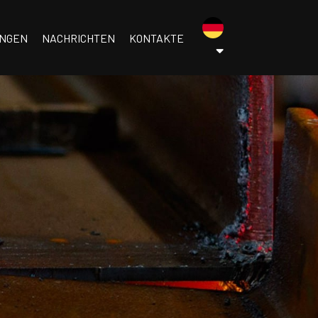
menu.tedesco
UNGEN
NACHRICHTEN
KONTAKTE