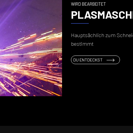
WIRD BEARBEITET
PLASMASCH
Hauptsächlich zum Schneid
bestimmt
PLASMASCHNI
DU ENTDECKST