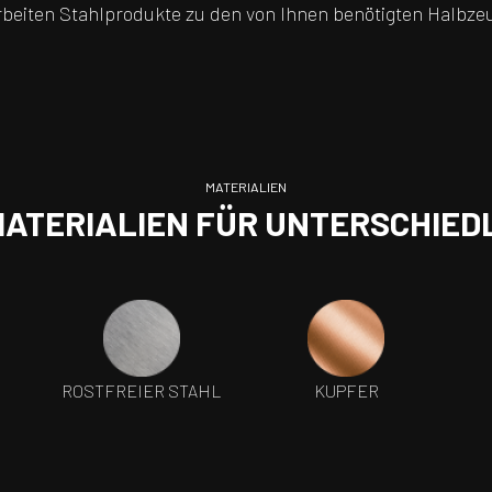
rbeiten Stahlprodukte zu den von Ihnen benötigten Halbze
MATERIALIEN
MATERIALIEN FÜR UNTERSCHIE
ROSTFREIER STAHL
KUPFER