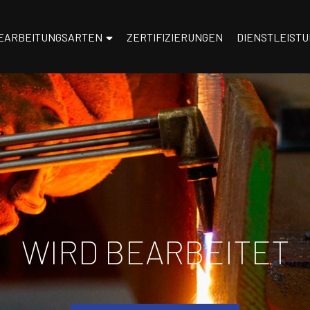
EARBEITUNGSARTEN
ZERTIFIZIERUNGEN
DIENSTLEIST
WIRD BEARBEITET