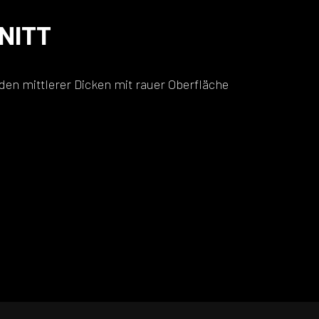
NITT
en mittlerer Dicken mit rauer Oberfläche
TT