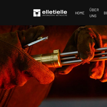
ÜBER
HOME
B
UNS