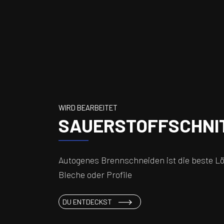
WIRD BEARBEITET
SAUERSTOFFSCHNI
Autogenes Brennschneiden ist die beste L
Bleche oder Profile
SAUERSTOFFSCHNITT
DU ENTDECKST