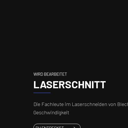
WIRD BEARBEITET
LASERSCHNITT
Die Fachleute im Laserschneiden von Blech
Geschwindigkeit
LASERSCHNITT
DU ENTDECKST