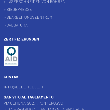
> LASERSCHNEIDEN VON ROHREN
> BIEGEPRESSE
> BEARBEITUNGSZENTRUM
> SALDATURA
ZERTIFIZIERUNGEN
KONTAKT
INFO@ELLETIELLE.IT
SAN VITO AL TAGLIAMENTO
VIA GEMONA, 28 Z.I. PONTEROSSO
33078 - SAN VITO AL TAGLIAMENTO (PN) ITALIA