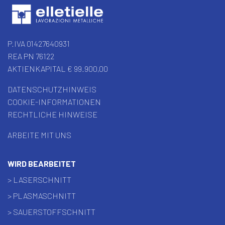
P.IVA 01427640931
REA PN 76122
AKTIENKAPITAL € 99.900,00
DATENSCHUTZHINWEIS
COOKIE-INFORMATIONEN
RECHTLICHE HINWEISE
ARBEITE MIT UNS
WIRD BEARBEITET
> LASERSCHNITT
> PLASMASCHNITT
> SAUERSTOFFSCHNITT