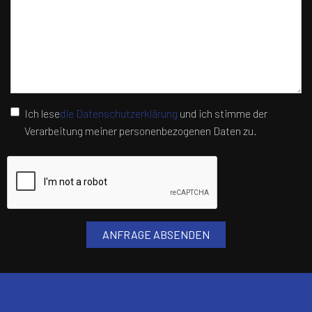
Ich lese
die Datenschutzerklärung
und ich stimme der
Verarbeitung meiner personenbezogenen Daten zu.