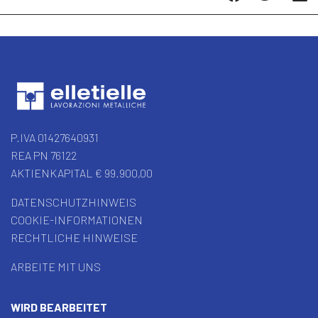
P.IVA 01427640931
REA PN 76122
AKTIENKAPITAL € 99.900,00
DATENSCHUTZHINWEIS
COOKIE-INFORMATIONEN
RECHTLICHE HINWEISE
ARBEITE MIT UNS
WIRD BEARBEITET