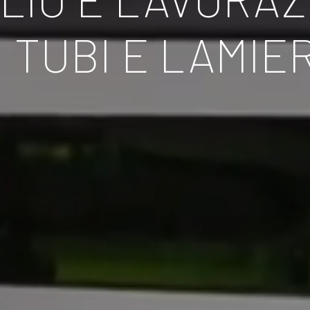
I TUBI E LAMIE