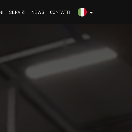
menu.italiano
NI
SERVIZI
NEWS
CONTATTI