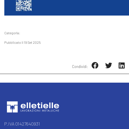
Categoria:
Pubblicato il 19 Set 2025
Condividi:
P.IVA 01427640931