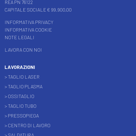
REA PN 76122
CAPITALE SOCIALE € 99.900,00
INFORMATIVA PRIVACY
INFORMATIVA COOKIE
NOTE LEGALI
LAVORA CON NOI
LAVORAZIONI
> TAGLIO LASER
> TAGLIO PLASMA
> OSSITAGLIO
> TAGLIO TUBO
> PRESSOPIEGA
> CENTRO DI LAVORO
> SALDATURA