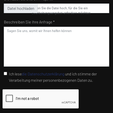
Laden Sie die Datei hoch, für die Sie ein
Bearbeitungsangebot anfordern möchten
Beschreiben Sie Ihre Anfrage *
Ich lese
die Datenschutzerklärung
und ich stimme der
Verarbeitung meiner personenbezogenen Daten zu.