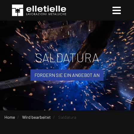
SALDATURA
FORDERN SIE EIN ANGEBOT AN
Home
Wird bearbeitet
Saldatura