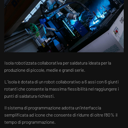
Isola robotizzata collaborativa per saldatura ideata per la
produzione di piccole, medie e grandi serie.
L’isola è dotata di un robot collaborativo a 6 assi con 6 giunti
rotanti che consente la massima flessibilità nel raggiungere i
punti di saldatura richiesti.
Il sistema di programmazione adotta un’interfaccia
semplificata ad icone che consente di ridurre di oltre l’80% il
tempo di programmazione.