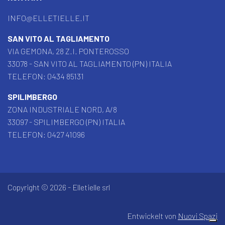
INFO@ELLETIELLE.IT
SAN VITO AL TAGLIAMENTO
VIA GEMONA, 28 Z.I. PONTEROSSO
33078 - SAN VITO AL TAGLIAMENTO (PN) ITALIA
TELEFON:
0434 85131
SPILIMBERGO
ZONA INDUSTRIALE NORD, A/8
33097 - SPILIMBERGO (PN) ITALIA
TELEFON:
0427 41096
Copyright © 2026 - Elletielle srl
Entwickelt von
Nuovi Spazi