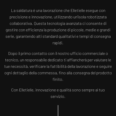
La saldatura è una lavorazione che Elletielle esegue con
precisione e innovazione, utilizzando un'isola robotizzata
collaborativa. Questa tecnologia avanzata ci consente di
gestire con efficienza la produzione di piccole, medie e grandi
serie, garantendo alti standard qualitativi e tempi di consegna
rapidi.
Dopo il primo contatto con il nostro ufficio commerciale o
tecnico, un responsabile dedicato ti affiancherà per valutare le
tue necessità, verificare la fattibilità della lavorazione e seguire
ogni dettaglio della commessa, fino alla consegna del prodotto
finito.
Con Elletielle, innovazione e qualità sono sempre al tuo
servizio.