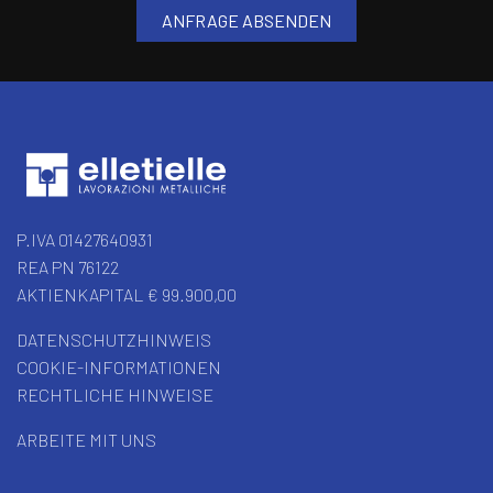
P.IVA 01427640931
REA PN 76122
AKTIENKAPITAL € 99.900,00
DATENSCHUTZHINWEIS
COOKIE-INFORMATIONEN
RECHTLICHE HINWEISE
ARBEITE MIT UNS