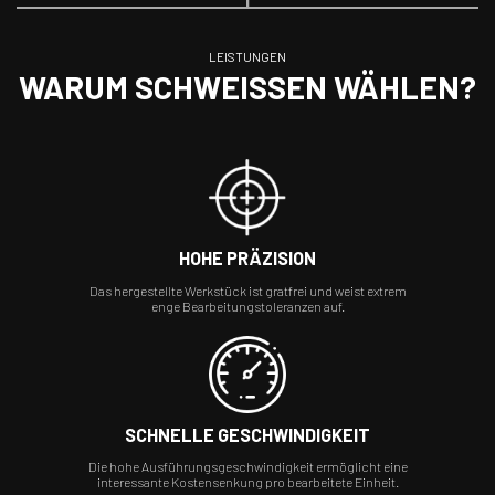
LEISTUNGEN
WARUM SCHWEISSEN WÄHLEN?
HOHE PRÄZISION
Das hergestellte Werkstück ist gratfrei und weist extrem
enge Bearbeitungstoleranzen auf.
SCHNELLE GESCHWINDIGKEIT
Die hohe Ausführungsgeschwindigkeit ermöglicht eine
interessante Kostensenkung pro bearbeitete Einheit.