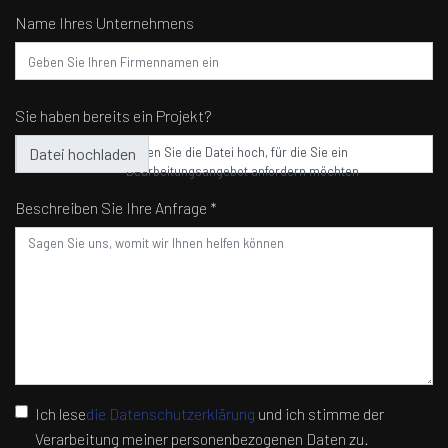
Name Ihres Unternehmens
Sie haben bereits ein Projekt?
Laden Sie die Datei hoch, für die Sie ein
Bearbeitungsangebot anfordern möchten
Beschreiben Sie Ihre Anfrage *
Ich lese
die Datenschutzerklärung
und ich stimme der
Verarbeitung meiner personenbezogenen Daten zu.