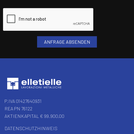
P.IVA 01427640931
REA PN 76122
AKTIENKAPITAL € 99.900,00
DATENSCHUTZHINWEIS