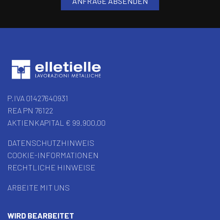
P.IVA 01427640931
REA PN 76122
AKTIENKAPITAL € 99.900,00
DATENSCHUTZHINWEIS
COOKIE-INFORMATIONEN
RECHTLICHE HINWEISE
ARBEITE MIT UNS
WIRD BEARBEITET