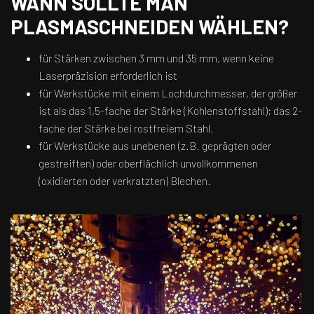
WANN SOLLTE MAN
PLASMASCHNEIDEN WÄHLEN?
für Stärken zwischen 3 mm und 35 mm, wenn keine
Laserpräzision erforderlich ist
für Werkstücke mit einem Lochdurchmesser, der größer
ist als das 1,5-fache der Stärke (Kohlenstoffstahl); das 2-
fache der Stärke bei rostfreiem Stahl.
für Werkstücke aus unebenen (z.B. geprägten oder
gestreiften) oder oberflächlich unvollkommenen
(oxidierten oder verkratzten) Blechen.