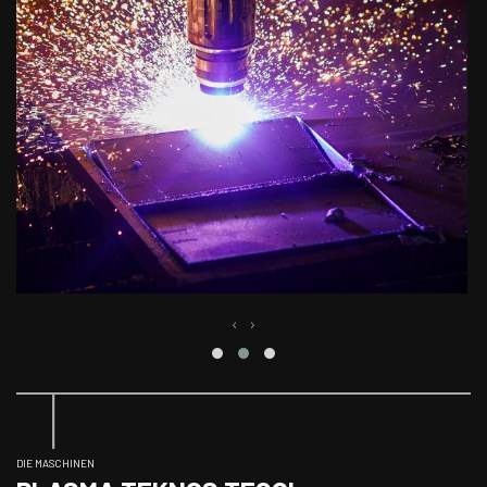
‹
›
DIE MASCHINEN