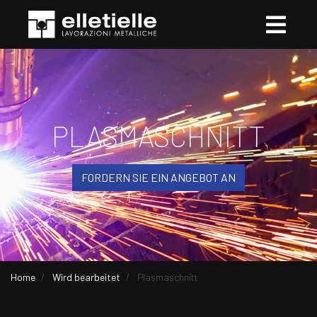
PLASMASCHNITT
FORDERN SIE EIN ANGEBOT AN
Home
Wird bearbeitet
Plasmaschnitt