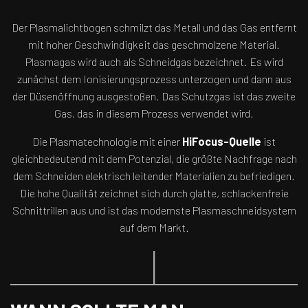
Der Plasmalichtbogen schmilzt das Metall und das Gas entfernt
mit hoher Geschwindigkeit das geschmolzene Material.
Plasmagas wird auch als Schneidgas bezeichnet. Es wird
zunächst dem Ionisierungsprozess unterzogen und dann aus
der Düsenöffnung ausgestoßen. Das Schutzgas ist das zweite
Gas, das in diesem Prozess verwendet wird.
Die Plasmatechnologie mit einer
HiFocus-Quelle
ist
gleichbedeutend mit dem Potenzial, die größte Nachfrage nach
dem Schneiden elektrisch leitender Materialien zu befriedigen.
Die hohe Qualität zeichnet sich durch glatte, schlackenfreie
Schnittrillen aus und ist das modernste Plasmaschneidsystem
auf dem Markt.