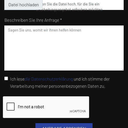
Laden Sie die Datei hoch, für die Sie ein
Bearbeitungsangebot anfordern möchten
Beschreiben Sie Ihre Anfrage *
Ich lese
die Datenschutzerklärung
und ich stimme der
Verarbeitung meiner personenbezogenen Daten zu.