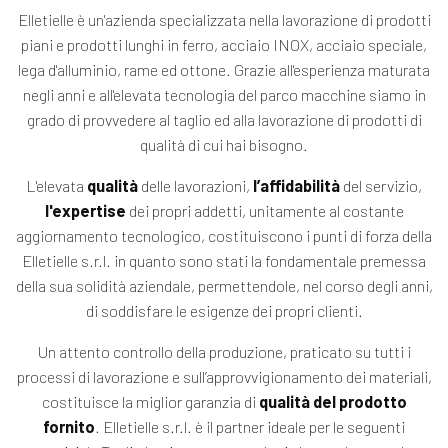
Elletielle è un'azienda specializzata nella lavorazione di prodotti
piani e prodotti lunghi in ferro, acciaio INOX, acciaio speciale,
lega d'alluminio, rame ed ottone. Grazie all'esperienza maturata
negli anni e all'elevata tecnologia del parco macchine siamo in
grado di provvedere al taglio ed alla lavorazione di prodotti di
qualità di cui hai bisogno.
L'elevata
qualità
delle lavorazioni,
l’affidabilità
del servizio,
l'expertise
dei propri addetti, unitamente al costante
aggiornamento tecnologico, costituiscono i punti di forza della
Elletielle s.r.l. in quanto sono stati la fondamentale premessa
della sua solidità aziendale, permettendole, nel corso degli anni,
di soddisfare le esigenze dei propri clienti.
Un attento controllo della produzione, praticato su tutti i
processi di lavorazione e sull’approvvigionamento dei materiali,
costituisce la miglior garanzia di
qualità del prodotto
fornito
. Elletielle s.r.l. è il partner ideale per le seguenti