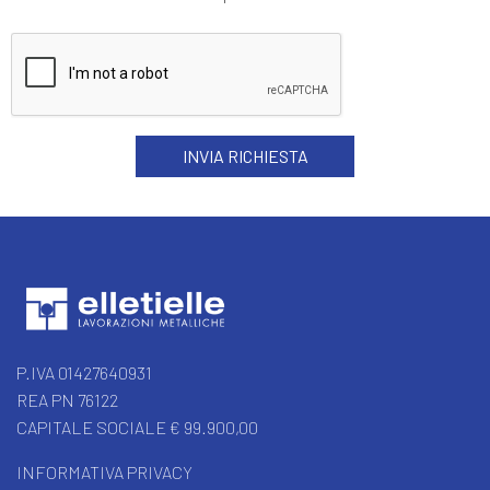
P.IVA 01427640931
REA PN 76122
CAPITALE SOCIALE € 99.900,00
INFORMATIVA PRIVACY