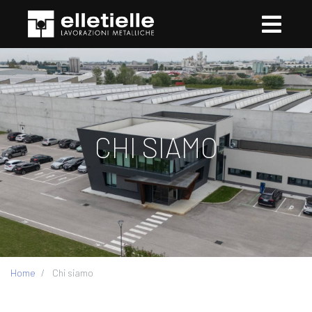
CHI SIAMO
Home
Chi siamo