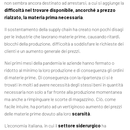
non sembra ancora destinato ad arrestarsi, a cui si aggiunge la
difficoltà nel trovare disponibile, ancorché a prezzo
rialzato, la materia prima necessaria
.
Il sostentamento della supply chain ha creato non pochi disagi
per le industrie che lavorano materie prime, causando ritardi,
blocchi della produzione, difficoltà a soddisfare le richieste dei
clienti e un aumento generale dei prezzi.
Nei primi mesi della pandemia le aziende hanno fermato o
ridotto al minimo la loro produzione e di conseguenza gli ordini
di materie prime. Di conseguenza con la ripartenza ci si è
trovati in molti ad avere necessità degli stessi beni in quantità
necessaria non solo a far fronte alla produzione momentanea
ma anche a rimpinguare le scorte di magazzino. Ciò, come
facile intuire, ha portato ad un vertiginoso aumento dei prezzi
delle materie prime dovuto alla loro
scarsità
.
L’economia italiana, in cui il
settore siderurgico
ha