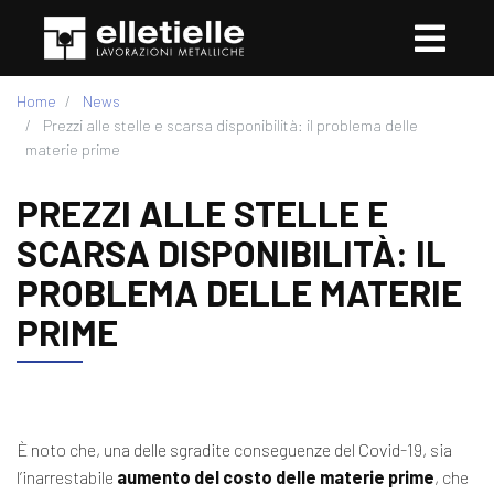
Home
News
Prezzi alle stelle e scarsa disponibilità: il problema delle
materie prime
PREZZI ALLE STELLE E
SCARSA DISPONIBILITÀ: IL
PROBLEMA DELLE MATERIE
PRIME
È noto che, una delle sgradite conseguenze del Covid-19, sia
l’inarrestabile
aumento del costo delle materie prime
, che