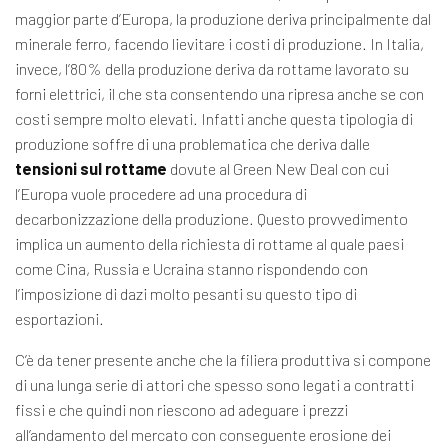
maggior parte d’Europa, la produzione deriva principalmente dal
minerale ferro, facendo lievitare i costi di produzione. In Italia,
invece, l’80% della produzione deriva da rottame lavorato su
forni elettrici, il che sta consentendo una ripresa anche se con
costi sempre molto elevati. Infatti anche questa tipologia di
produzione soffre di una problematica che deriva dalle
tensioni sul rottame
dovute al Green New Deal con cui
l’Europa vuole procedere ad una procedura di
decarbonizzazione della produzione. Questo provvedimento
implica un aumento della richiesta di rottame al quale paesi
come Cina, Russia e Ucraina stanno rispondendo con
l’imposizione di dazi molto pesanti su questo tipo di
esportazioni.
C’è da tener presente anche che la filiera produttiva si compone
di una lunga serie di attori che spesso sono legati a contratti
fissi e che quindi non riescono ad adeguare i prezzi
all’andamento del mercato con conseguente erosione dei